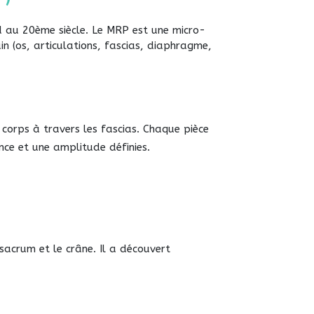
d au 20ème siècle. Le MRP est une micro-
in (os, articulations, fascias, diaphragme,
corps à travers les fascias. Chaque pièce
nce et une amplitude définies.
sacrum et le crâne. Il a découvert