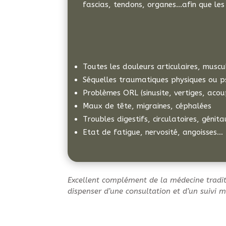
fascias, tendons, organes…afin que les
Toutes les douleurs articulaires, muscu
Séquelles traumatiques physiques ou p
Problèmes ORL (sinusite, vertiges, aco
Maux de tête, migraines, céphalées
Troubles digestifs, circulatoires, génit
Etat de fatigue, nervosité, angoisses…
Excellent complément de la médecine traditi
dispenser d’une consultation et d’un suivi m