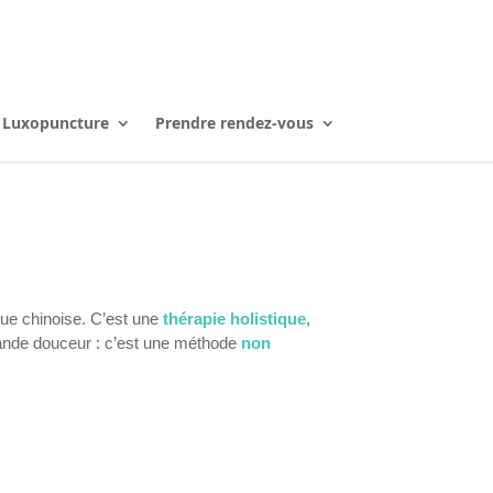
Luxopuncture
Prendre rendez-vous
ique chinoise. C’est une
thérapie holistique
,
grande douceur : c’est une méthode
non