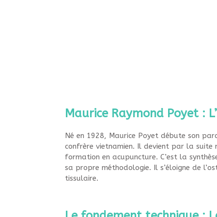
Maurice Raymond Poyet : L’
Né en 1928, Maurice Poyet débute son parcou
confrère vietnamien. Il devient par la suit
formation en acupuncture. C’est la synthèse
sa propre méthodologie. Il s’éloigne de l’o
tissulaire.
Le fondement technique : L