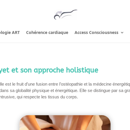
ologie ART
Cohérence cardiaque
Access Consciousness
et et son approche holistique
le est le fruit d’une fusion entre l’ostéopathie et la médecine énergét
 dans sa globalité physique et énergétique. Elle se distingue par sa 
trusive, qui respecte les tissus du corps.