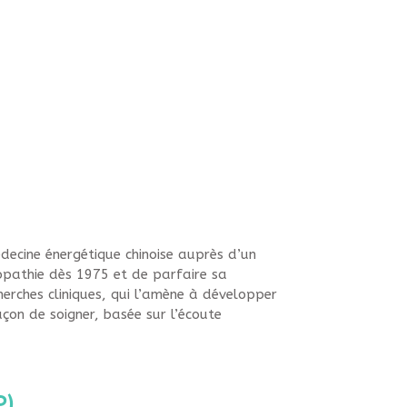
édecine énergétique chinoise auprès d’un
éopathie dès 1975 et de parfaire sa
herches cliniques, qui l’amène à développer
açon de soigner, basée sur l’écoute
P)