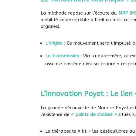
La méthode repose sur l’écoute du
MRP (Mé
mobilité imperceptible à l’œil nu mais ress
organes).
L’origine :
Ce mouvement serait impulsé par
La transmission :
Via la dure-mère, ce mou
osseuse possède ainsi sa propre « respira
L’innovation Poyet : Le lie
La grande découverte de Maurice Poyet est d
l’existence de
« points de chaînes »
situés s
Le thérapeute « lit » les déséquilibres au