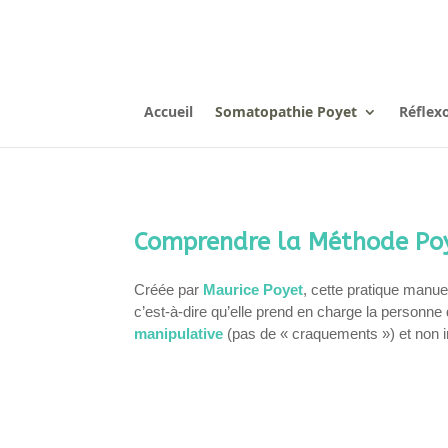
Accueil
Somatopathie Poyet
Réflex
Comprendre la Méthode Poy
Créée par
Maurice Poyet
, cette pratique manuel
c’est-à-dire qu’elle prend en charge la personne
manipulative
(pas de « craquements ») et non in