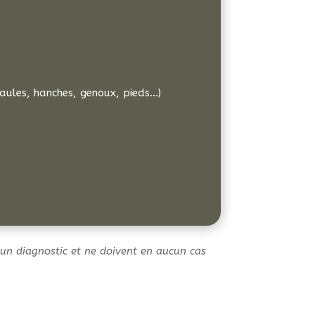
paules, hanches,
genoux, pieds…)
 un diagnostic et ne doivent en aucun cas