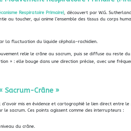
canisme Respiratoire Primaire)
, découvert par W.G. Sutherlan
entie au toucher, qui anime l’ensemble des tissus du corps huma
 la fluctuation du liquide céphalo-rachidien.
vement relie le crâne au sacrum, puis se diffuse au reste du 
tion » : elle bouge dans une direction précise, avec une fréque
n « Sacrum-Crâne »
’avoir mis en évidence et cartographié le lien direct entre le 
ur le sacrum. Ces points agissent comme des interrupteurs :
 niveau du crâne.