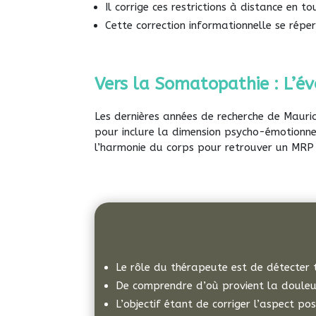
Il corrige ces restrictions à distance en t
Cette correction informationnelle se répe
Vers la Somatopathie : L’é
Les dernières années de recherche de Mauric
pour inclure la dimension psycho-émotionne
l’harmonie du corps pour retrouver un MRP 
Le rôle du thérapeute est de détecter t
De comprendre d’où provient la douleur
L’objectif étant de corriger l’aspect p