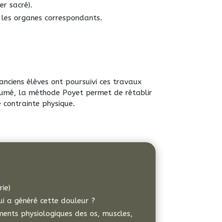
er sacré).
u les organes correspondants.
anciens élèves ont poursuivi ces travaux
sumé, la méthode Poyet permet de rétablir
 contrainte physique.
ie)
i a généré cette douleur ?
ements physiologiques des os, muscles,