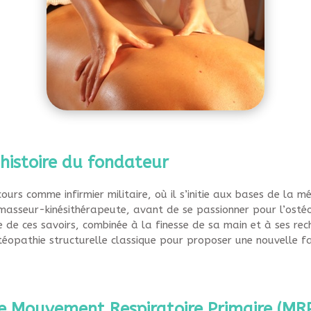
histoire du fondateur
rs comme infirmier militaire, où il s’initie aux bases de la m
e masseur-kinésithérapeute, avant de se passionner pour l’ost
 de ces savoirs, combinée à la finesse de sa main et à ses rec
stéopathie structurelle classique pour proposer une nouvelle f
e Mouvement Respiratoire Primaire (MR