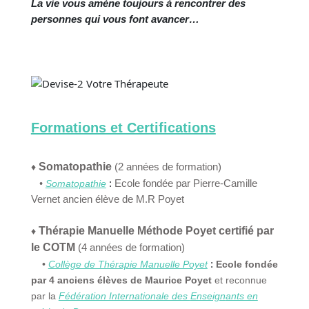
La vie vous amène toujours à rencontrer des
personnes qui vous font avancer…
Formations et Certifications
Somatopathie
(2 années de formation)
♦
:
Ecole fondée par Pierre-Camille
•
Somatopathie
Vernet ancien élève de M.R Poyet
Thérapie Manuelle Méthode Poyet certifié par
♦
le COTM
(4 années de formation)
:
•
Collège de Thérapie Manuelle Poyet
Ecole fondée
par 4 anciens élèves de Maurice Poyet
et reconnue
par la
Fédération Internationale des
Enseign
ants en